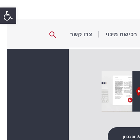
פתח
חיפוש
רכישת מינוי
צרו קשר
 נסיון