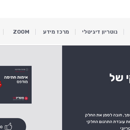
נוטריון דיגיטלי
מרכז מידע
ZOOM
 של
ך, חובה לסמן את החלק
את עובדת התרגום החלקי
60 יום
יוני