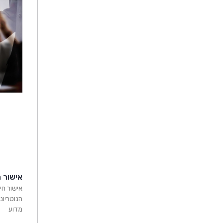
אישור ח
אישור חי
הנוטריונ
מדוע