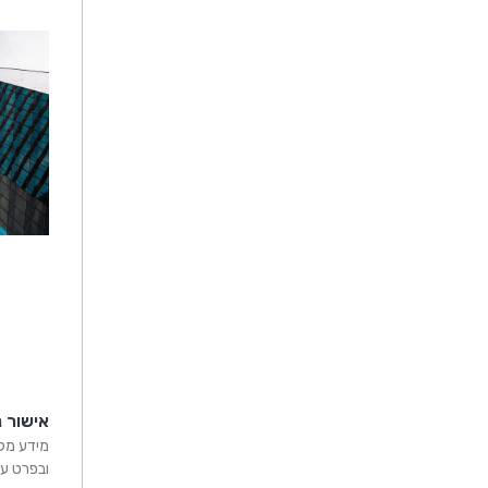
אישור נ
מידע מקצ
ובפרט על