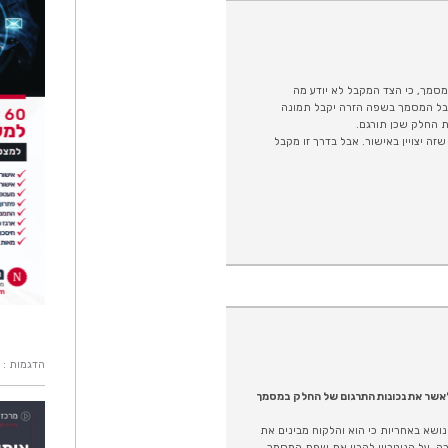
מסמך, כי הצד המקבל לא יודע מה
מקבל המסמך בשפה הזרה יקבל תמונה
 החלק שכן תורגם.
ה יצויין באישור. אבל בדרך זו מקבל
הדגמות : 
 לאשר את נכונות התרגום של החלק במסמך
 נושא באחריות כי הוא והלקוח מבינים את
ה. על הנוטריון להבין את שפת המסמך