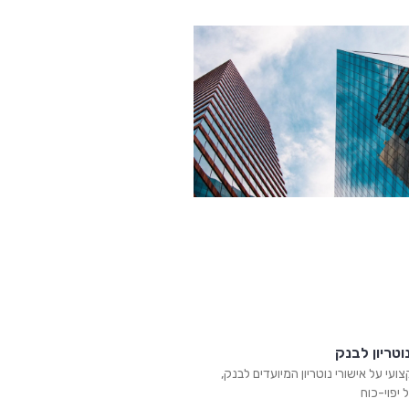
וטריון לבנק
ועי על אישורי נוטריון המיועדים לבנק,
 יפוי-כוח