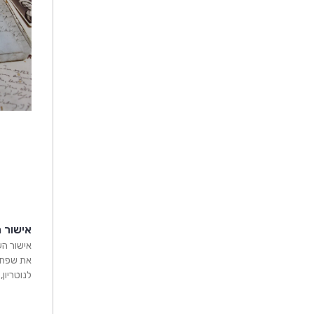
אישור 
אישור הע
את שפת 
לנוטריון