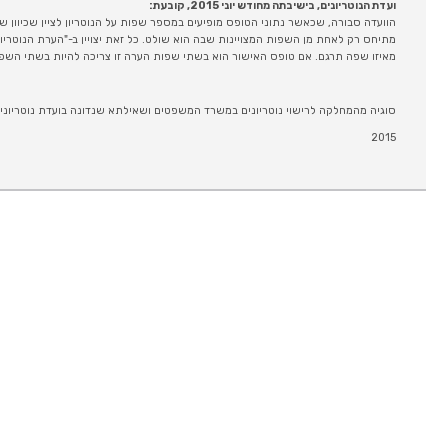
ועדת הנוטריונים, בישיבתה מחודש יוני 2015, קובעת:
הוועדה סבורה, שכאשר נתוני הטופס מופיעים במספר שפות על הנוטריון לציין שכיוון ש
מתיחס רק לאחת מן השפות המצויינות שבה הוא שולט. כל זאת יצויין ב-"הערת הנוטריון"
מאיזו שפה תרגם. אם טופס האישור הוא בשתי שפות הערה זו צריכה להיות בשתי השפ
סוגיה מהמחלקה לרישוי נוטריונים במשרד המשפטים ושאילתא שנדונה בועדת נוטריונים
2015