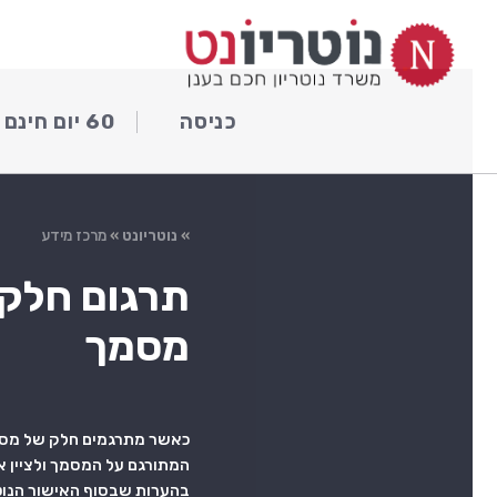
ילוג
לתוכן
תוכן
כניסה
60 יום חינם
»
נוטריונט
»
מרכז מידע
תרגום חלקי
מסמך
כאשר מתרגמים חלק של מסמ
המתורגם על המסמך ולציין 
בהערות שבסוף האישור הנוטר