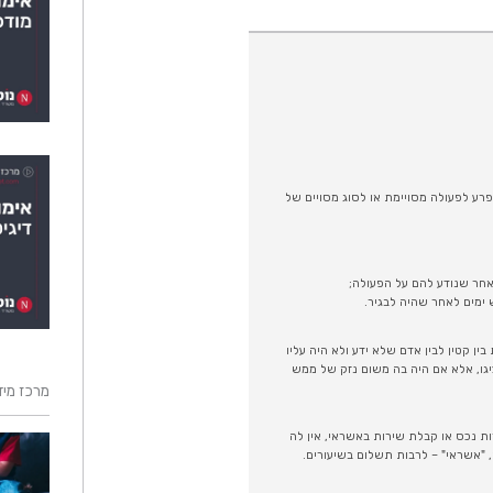
ע לפעולה מסויימת או לסוג מסויים של
ן קטין לבין אדם שלא ידע ולא היה עליו
 אף שנעשתה שלא בהסכמת נציגו, אלא אם היה בה משום נזק של ממש
מרכז מידע
 נכס או קבלת שירות באשראי, אין לה