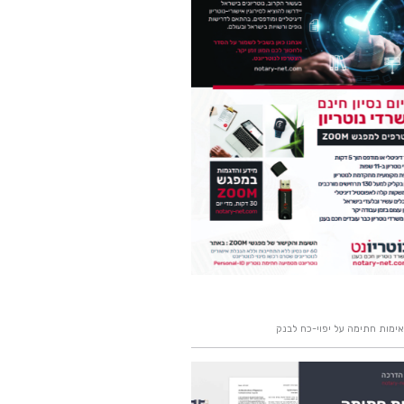
אימות חתימה על יפוי-כח לבנק