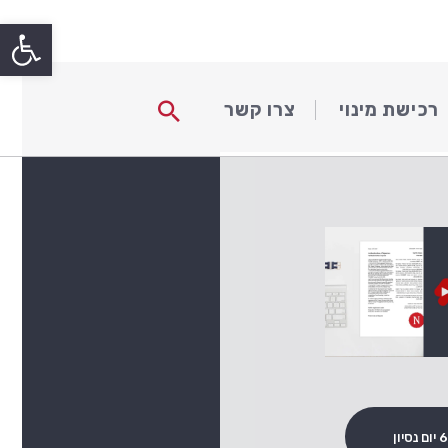
פתח
חיפוש
רכישת מינוי
צרו קשר
 נסיון