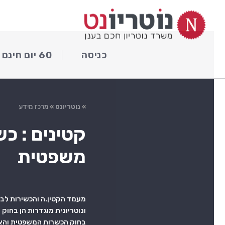
ילוג
לתוכן
תוכן
כניסה
60 יום חינם
»
נוטריונט
»
מרכז מידע
קטינים : כ
משפטית
מעמד הקטין.ה והכשירות לב
ונוטריונית מוגדרות הן בחוק 
בחוק הכשרות המשפטית והאפ