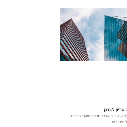
וטריון לבנק
ועי על אישורי נוטריון המיועדים לבנק,
 יפוי-כוח