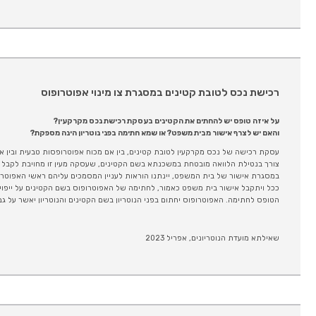
רכישת נכס לטובת קטינים במסגרת צו מינוי אפוטרופוס
על איזה טופס יש להחתים את הקטינים בעסקת רכישת נכס מקרקעין?
והאם יש לצרף אישור מבית משפט? או שמא חתימה בפני נוטריון הינה מספקת?
עסקת רכישה של נכס מקרקעין לטובת קטינים, בין אם מכוח אפוטרופסות טבעית ובין א
צורך בנטילת הלוואה מובטחת במשכנתא בשם הקטינים, שעסקה מעין זו מחויבת לקבל
במסגרת אישור של בית המשפט, יינתנו הוראות לעניין המסמכים עליהם ראשי האפוטרו
ככל ויתקבל אישור בית משפט כאמור, לחתימה של האפוטרופוס בשם הקטינים על ייפוי
הטופס לחתימה. האפוטרופוס יחתום בפני הנוטריון בשם הקטינים והנוטריון יאשר על גבי טופס 2: אימות חתימה בשם
שאילתא מועדת הנוטריונים, אפריל 2023