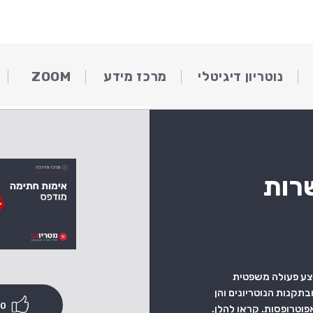
נוטריון דיגיטלי
מרכז מידע
ZOOM
שרות
צע פעולה משפטית
ובתקנות הנוטריונים והן
60 יום
וטרופסות. קראו להלן.