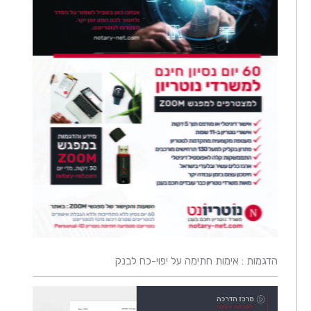
הדגמות : אימות חתימה על יפוי-כח לבנק