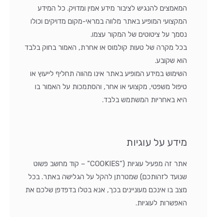
המאמצים להנגיש לציבור מידע אמין ומדויק. כל המידע
המקצועי המופיע באתר מלווה במראי-מקום מדויקים וכולו
נסמך על ציטוטים של המקור עצמו.
בכל מקרה של טעות קולמוס או אחרת, האמור בחוק בלבד
הוא שקובע.
השימוש במידע המופיע באתר אינו מהווה תחליף לייעוץ או
טיפול משפטי, מקצועי או אחר, והסתמכות על האמור בו
היא באחריות המשתמש בלבד.
מידע על עוגיות
אתר זה מפעיל עוגיות ("COOKIES" – קוד מחשב פשוט
שנועד לזהותכם) שמטרתן להקל על הגלישה באתר. בכל
מצב בו אינכם מעוניינים בכך, אנא בטלו בדפדפן שלכם את
האפשרות לעוגיות.