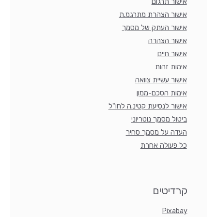
אישור תרגום
אישור הצהרת מתרגמ.ת
אישור העתק של מסמך
אישור הצהרה
אישור חיים
אימות זהות
אישור עשיית צוואה
אימות הסכם-ממון
אישור לנסיעת קטינ.ה לחו"ל
ביטול מסמך נוטריוני
העדה על מסמך סחיר
כל פעולה אחרת
קרדיטים
Pixabay