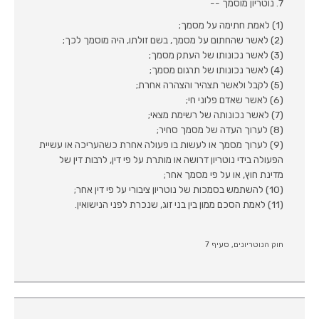
7. נוטריון מוסמך --
(1) לאמת חתימה על מסמך;
(2) לאשר שהחתום על מסמך, בשם זולתו, היה מוסמך לכך;
(3) לאשר נכונותו של העתק מסמך;
(4) לאשר נכונותו של תרגום מסמך;
(5) לקבל ולאשר תצהיר והצהרה אחרת;
(6) לאשר שאדם פלוני חי;
(7) לאשר נכונותה של רשימת מצאי;
(8) לערוך העדה של מסמך סחיר;
(9) לערוך מסמך או לעשות בו פעולה אחרת כשהעריכה או עשיית
הפעולה בידי נוטריון דרושה או מותרת על פי דין, לרבות דין של
מדינת חוץ, או על פי מסמך אחר;
(10) להשתמש בסמכות של נוטריון ציבורי על פי דין אחר;
(11) לאמת הסכם ממון בין בני זוג, שנכרת לפני הנישואין.
חוק הנוטריונים, סעיף 7