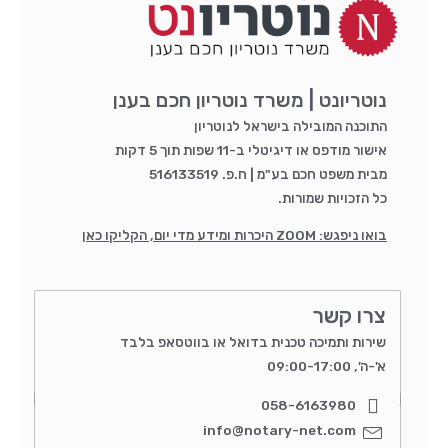
נוטריונט | משרד נוטריון חכם בענן
התוכנה המובילה בישראל לנוטריון
אישור מודפס או דיגיטלי ב-11 שפות תוך 5 דקות
מבית משפט חכם בע"מ | ח.פ. 516133519
כל הזכויות שמורות.
בואו ניפגש: ZOOM היכרות ומידע מדי יום, הקליקו כאן
צרו קשר
שירות ותמיכה טכנית בדואל או בווטסאפ בלבד
א'-ה', 09:00-17:00
058-6163980
info@notary-net.com