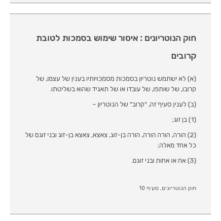
חוק הנוטריונים : איסור שימוש בסמכות לטובת
קרובים
(א) לא ישתמש נוטריון בסמכות מסמכויותיו בענין של עצמו, של
קרובו, של שותפו, של עובדו או של תאגיד שהוא בשליטתו.
(ב) לענין סעיף זה, "קרוב" של הנוטריון –
(1) בן זוג;
(2) הורה, הורה הורה, הורה בן-זוג, צאצא, צאצא בן-זוג ובני זוגם של
כל אחד מאלה;
(3) אח או אחות ובני זוגם.
חוק הנוטריונים, סעיף 10