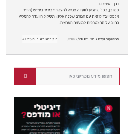
דרך הצמצום.
כמו כן, ככל שתגיע לוועדה פנייה להצטרף כידיד בימ"ש (היו"ר
אלפסי יבדוק זאת עם הגורם שפנה אליו), תשקול הוועדה להמליץ
בחיוב על ההצטרפות למועצה הארצית.
פרוטוקול ועדת נוטריונים 21/02/20,
חוק הנוטריונים, סעיף 47
ח
י
פ
ו
ש