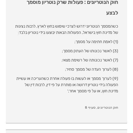
חוק הנוטריונים : פעולות שרק נוטריון מוסמך
לבצע
כשהמסמך הנוטריוני דרוש לצרכי שימוש בחוץ לארץ, לרבות נציגות
של מדינת חוץ בישראל, הפעולות הבאות יבוצעו בידי נוטריון בלבד:
(1) לאמת חתימה על מסמך;
(3) לאשר נכונותו של העתק מסמך;
(7) לאשר נכונותה של רשימת מצאי;
(8) לערוך העדה של מסמך סחיר;
(9) לערוך מסמך או לעשות בו פעולה אחרת כשהעריכה או עשיית
הפעולה בידי נוטריון דרושה או מותרת על פי דין, לרבות דין של
מדינת חוץ, או על פי מסמך אחר;'
חוק הנוטריונים, סעיף 8