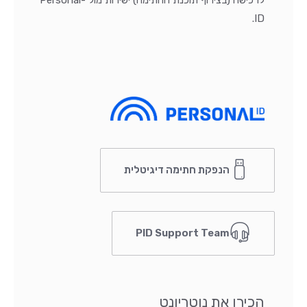
לרכישה (בצירוף תוכנת החתימה) ישירות מול Personal-
ID.
הנפקת חתימה דיגיטלית
PID Support Team
הכירו את נוטריונט