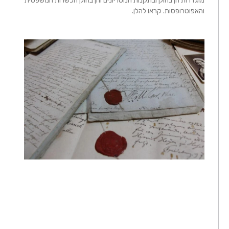
מוגדרות הן בחוק ובתקנות הנוטריונים והן בחוק הכשרות המשפטית
והאפוטרופסות. קראו להלן.