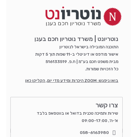
נוטריונט | משרד נוטריון חכם בענן
התוכנה המובילה בישראל לנוטריון
אישור מודפס או דיגיטלי ב-11 שפות תוך 5 דקות
מבית משפט חכם בע"מ | ח.פ. 516133519
כל הזכויות שמורות.
בואו ניפגש: ZOOM היכרות ומידע מדי יום, הקליקו כאן
צרו קשר
שירות ותמיכה טכנית בדואל או בווטסאפ בלבד
א'-ה', 09:00-17:00
058-6163980