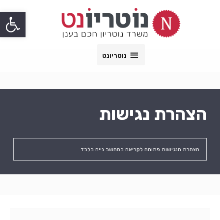
ילוג
לתוכן
פתח
נוטריונט
תוכן
נוטריונט
הצהרת נגישות
הצהרת הנגישות פתוחה לקריאה במחשב נייח בלבד