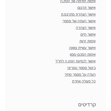
אימות חתימה של קטינ.ה
אישור תרגום
אישור הצהרת מתרגמ.ת
אישור העתק של מסמך
אישור הצהרה
אישור חיים
אימות זהות
אישור עשיית צוואה
אימות הסכם-ממון
אישור לנסיעת קטינ.ה לחו"ל
ביטול מסמך נוטריוני
העדה על מסמך סחיר
כל פעולה אחרת
קרדיטים