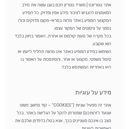
אתר נוטריונט | משרד נוטריון חכם בענן עושה את מירב
המאמצים להנגיש לציבור מידע אמין ומדויק. כל המידע
המקצועי המופיע באתר מלווה במראי-מקום מדויקים וכולו
נסמך על ציטוטים של המקור עצמו.
בכל מקרה של טעות קולמוס או אחרת, האמור בחוק בלבד
הוא שקובע.
השימוש במידע המופיע באתר אינו מהווה תחליף לייעוץ או
טיפול משפטי, מקצועי או אחר, והסתמכות על האמור בו
היא באחריות המשתמש בלבד.
מידע על עוגיות
אתר זה מפעיל עוגיות ("COOKIES" – קוד מחשב פשוט
שנועד לזהותכם) שמטרתן להקל על הגלישה באתר. בכל
מצב בו אינכם מעוניינים בכך, אנא בטלו בדפדפן שלכם את
האפשרות לעוגיות.