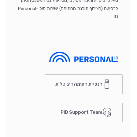
-id. כרטיס החתימה משולב (נוטריון + נט המשפט) וניתן
לרכישה (בצירוף תוכנת החתימה) ישירות מול Personal-
ID.
הנפקת חתימה דיגיטלית
PID Support Team